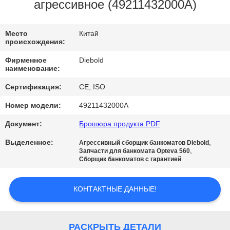
КАЧЕСТВА
агрессивное (49211432000A)
СВЯЖИТЕСЬ
Место
Китай
происхождения:
МЫ
Фирменное
Diebold
наименование:
НОВОСТИ
Сертификация:
CE, ISO
Номер модели:
49211432000A
СПРОСИТЕ
Документ:
Брошюра продукта PDF
ЦИТАТУ
Выделенное:
,
Агрессивный сборщик банкоматов Diebold
,
Запчасти для банкомата Opteva 560
Сборщик банкоматов с гарантией
КАРТА
САЙТА
КОНТАКТНЫЕ ДАННЫЕ!
PRIVACY
РАСКРЫТЬ ДЕТАЛИ